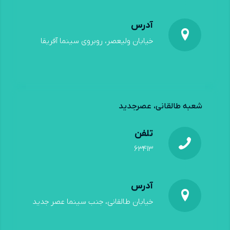
آدرس
خیابان ولیعصر، روبروی سینما آفریقا
شعبه طالقانی، عصرجدید
تلفن
۶۳۴۱۳
آدرس
خیابان طالقانی، جنب سینما عصر جدید