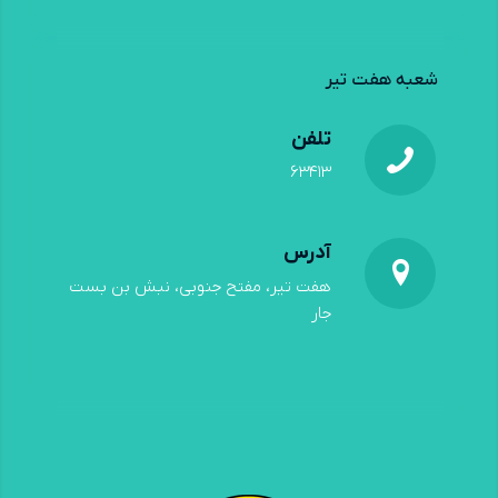
شعبه هفت تیر
تلفن
۶۳۴۱۳
آدرس
هفت تیر، مفتح جنوبی، نبش بن بست
جار